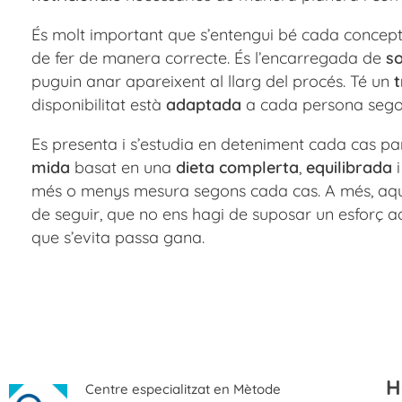
És molt important que s’entengui bé cada concep
de fer de manera correcte. És l’encarregada de
so
puguin anar apareixent al llarg del procés. Té un
t
disponibilitat està
adaptada
a cada persona sego
Es presenta i s’estudia en deteniment cada cas par
mida
basat en una
dieta complerta
,
equilibrada
més o menys mesura segons cada cas. A més, aq
de seguir, que no ens hagi de suposar un esforç a
que s’evita passa gana.
H
Centre especialitzat en Mètode