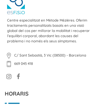
ESFISIO
Centre de fisioteràpia
Centre especialitzat en Mètode Mézières. Oferim
tractaments personalitzats basats en una visió
global del cos per millorar la mobilitat i recuperar
l’equilibri corporal, abordant les causes del
problema i no només els seus símptomes.
C/ Sant Sebastià, 3 Vic (08500) - Barcelona
669 045 418
HORARIS