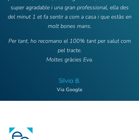
super agradable i una gran professional, ella des
del minut 1 et fa sentir a com a casa i que estàs en
molt bones mans.
Per tant, ho recomano el 100% tant per salut com
pel tracte.
Moltes gràcies Eva.
Silvia B.
Via Google