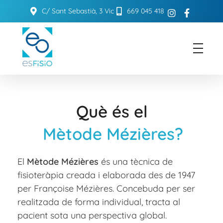
C/ Sant Sebastià, 3 Vic
669 045 418
ESFISIO
Centre de fisioteràpia
Què és el
Mètode Mézières?
El
Mètode Mézières
és una tècnica de
fisioteràpia creada i elaborada des de 1947
per Françoise Mézières. Concebuda per ser
realitzada de forma individual, tracta al
pacient sota una perspectiva global.