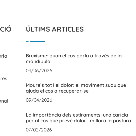
CIÓ
ÚLTIMS ARTICLES
Bruxisme: quan el cos parla a través de la
òria
mandíbula
04/06/2026
res
Moure’s tot i el dolor: el moviment suau que
ajuda el cos a recuperar-se
09/04/2026
onal
La importància dels estiraments: una carícia
per al cos que prevé dolor i millora la postura
07/02/2026