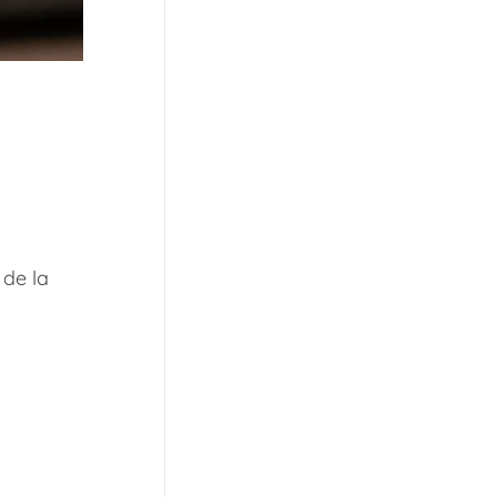
 de la