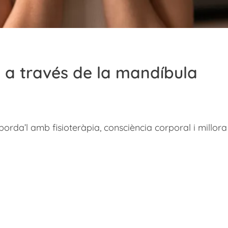
a a través de la mandíbula
Aborda’l amb fisioteràpia, consciència corporal i millora