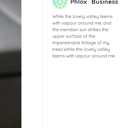
While the lovely valley teems
with vapour around me, and
the meridian sun strikes the
upper surface of the
impenetrable foliage of my
trees.While the lovely valley
teems with vapour around me.