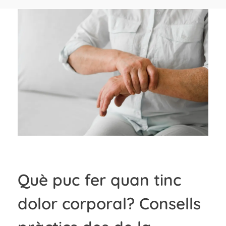
Què puc fer quan tinc
dolor corporal? Consells