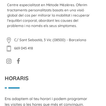
ESFISIO
Centre de fisioteràpia
Centre especialitzat en Mètode Mézières. Oferim
tractaments personalitzats basats en una visió
global del cos per millorar la mobilitat i recuperar
l’equilibri corporal, abordant les causes del
problema i no només els seus símptomes.
C/ Sant Sebastià, 3 Vic (08500) - Barcelona
669 045 418
HORARIS
Ens adaptem al teu horari i podem programar
les visites a les hores que més et convinguin.