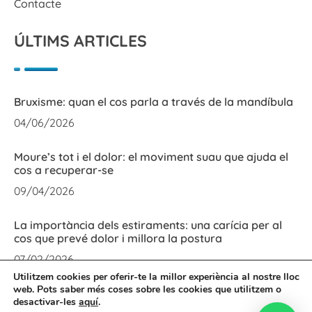
Contacte
ÚLTIMS ARTICLES
Bruxisme: quan el cos parla a través de la mandíbula
04/06/2026
Moure’s tot i el dolor: el moviment suau que ajuda el
cos a recuperar-se
09/04/2026
La importància dels estiraments: una carícia per al
cos que prevé dolor i millora la postura
07/02/2026
Utilitzem cookies per oferir-te la millor experiència al nostre lloc
web. Pots saber més coses sobre les cookies que utilitzem o
desactivar-les
aquí
.