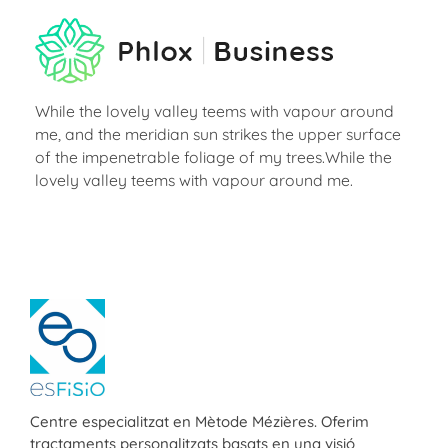
While the lovely valley teems with vapour around
me, and the meridian sun strikes the upper surface
of the impenetrable foliage of my trees.While the
lovely valley teems with vapour around me.
ESFISIO
Centre de fisioteràpia
Centre especialitzat en Mètode Mézières. Oferim
tractaments personalitzats basats en una visió