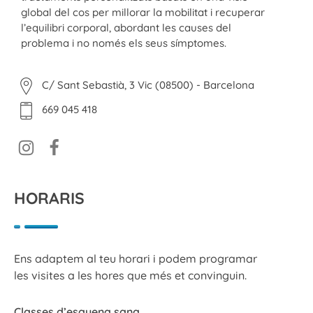
global del cos per millorar la mobilitat i recuperar
l’equilibri corporal, abordant les causes del
problema i no només els seus símptomes.
C/ Sant Sebastià, 3 Vic (08500) - Barcelona
669 045 418
HORARIS
Ens adaptem al teu horari i podem programar
les visites a les hores que més et convinguin.
Classes d’esquena sana