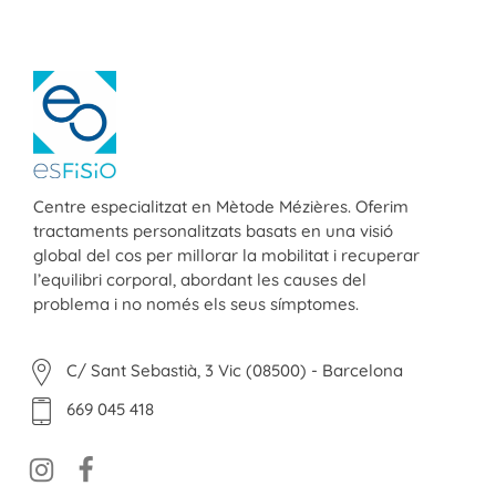
ESFISIO
Centre de fisioteràpia
Centre especialitzat en Mètode Mézières. Oferim
tractaments personalitzats basats en una visió
global del cos per millorar la mobilitat i recuperar
l’equilibri corporal, abordant les causes del
problema i no només els seus símptomes.
C/ Sant Sebastià, 3 Vic (08500) - Barcelona
669 045 418