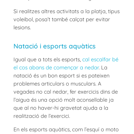
Si realitzes altres activitats a la platja, tipus
voleibol, posa’t també calçat per evitar
lesions.
Natació i esports aquàtics
Igual que a tots els esports,
cal escalfar bé
el cos abans de començar a nedar
. La
natació és un bon esport si es pateixen
problemes articulars o musculars. A
vegades no cal nedar, fer exercicis dins de
l’aigua és una opció molt aconsellable ja
que al no haver-hi gravetat ajuda a la
realització de l’exercici.
En els esports aquàtics, com l’esquí o moto