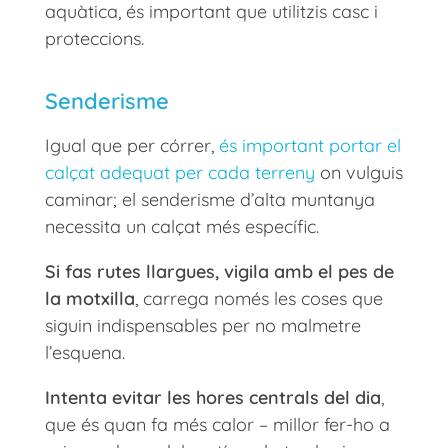
aquàtica, és important que utilitzis casc i
proteccions.
Senderisme
Igual que per córrer,
és important portar el
calçat adequat per cada terreny
on vulguis
caminar; el senderisme d’alta muntanya
necessita un calçat més específic.
Si fas rutes llargues, vigila amb el pes de
la motxilla
, carrega només les coses que
siguin indispensables per no malmetre
l’esquena.
Intenta evitar les hores centrals del dia
,
que és quan fa més calor – millor fer-ho a