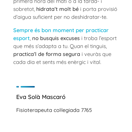
primera hora del matí o a la tarda- i
sobretot,
hidrata’t molt bé
i porta provisió
d’aigua suficient per no deshidratar-te.
Sempre és bon moment per practicar
esport
,
no busquis excuses
i troba l’esport
que més s’adapta a tu. Quan el tinguis,
practica’l de forma segura
i veuràs que
cada dia et sents més enèrgic i vital.
Eva Solà Mascaró
Fisioterapeuta col·legiada 7765