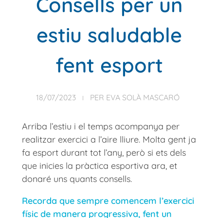
Consells per un
estiu saludable
fent esport
18/07/2023
PER
EVA SOLÀ MASCARÓ
Arriba l’estiu i el temps acompanya per
realitzar exercici a l’aire lliure. Molta gent ja
fa esport durant tot l’any, però si ets dels
que inicies la pràctica esportiva ara, et
donaré uns quants consells.
Recorda que sempre comencem l’exercici
físic de manera progressiva, fent un