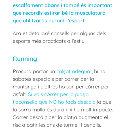
escalfament abans i també és important
que recordis estirar bé la musculatura
que utilitzaràs durant l’esport
.
Ara et detallaré consells per alguns dels
esports més practicats a l’estiu.
Running
Procura portar un
calçat adequat
, hi ha
sabates especials per córrer per la
muntanya i d’altres ho són per córrer per
asfalt.
Si vols córrer per la platja
t’aconsello que NO ho facis descalç
ja que
la sorra molla és dura i hi ha molt impacte.
Córrer descalç per la platja augmenta el
risc a patir lesions de turmell i genolls.