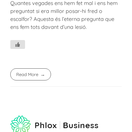
Quantes vegades ens hem fet mal i ens hem
preguntat si era millor posar-hi fred o
escalfor? Aquesta és l’eterna pregunta que
ens fem tots davant d’una lesió.
Read More