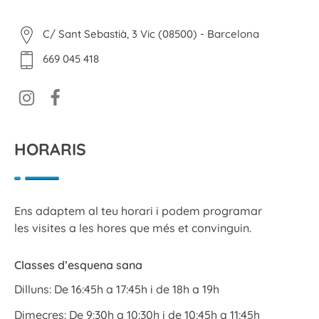
C/ Sant Sebastià, 3 Vic (08500) - Barcelona
669 045 418
HORARIS
Ens adaptem al teu horari i podem programar
les visites a les hores que més et convinguin.
Classes d’esquena sana
Dilluns: De 16:45h a 17:45h i de 18h a 19h
Dimecres: De 9:30h a 10:30h i de 10:45h a 11:45h