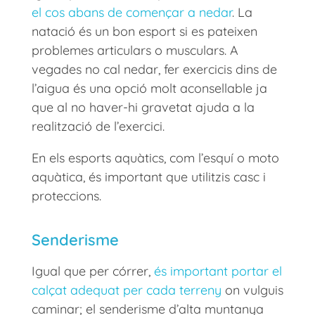
el cos abans de començar a nedar
. La
natació és un bon esport si es pateixen
problemes articulars o musculars. A
vegades no cal nedar, fer exercicis dins de
l’aigua és una opció molt aconsellable ja
que al no haver-hi gravetat ajuda a la
realització de l’exercici.
En els esports aquàtics, com l’esquí o moto
aquàtica, és important que utilitzis casc i
proteccions.
Senderisme
Igual que per córrer,
és important portar el
calçat adequat per cada terreny
on vulguis
caminar; el senderisme d’alta muntanya