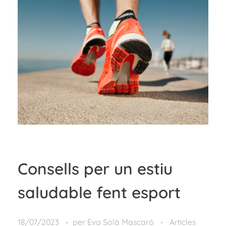
Consells per un estiu
saludable fent esport
18/07/2023
per
Eva Solà Mascaró
Articles