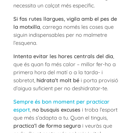
necessita un calçat més específic.
Si fas rutes llargues, vigila amb el pes de
la motxilla
, carrega només les coses que
siguin indispensables per no malmetre
l’esquena.
Intenta evitar les hores centrals del dia
,
que és quan fa més calor – millor fer-ho a
primera hora del matí o a la tarda- i
sobretot,
hidrata’t molt bé
i porta provisió
d’aigua suficient per no deshidratar-te.
Sempre és bon moment per practicar
esport
,
no busquis excuses
i troba l’esport
que més s’adapta a tu. Quan el tinguis,
practica’l de forma segura
i veuràs que