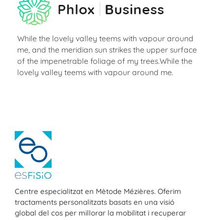
While the lovely valley teems with vapour around
me, and the meridian sun strikes the upper surface
of the impenetrable foliage of my trees.While the
lovely valley teems with vapour around me.
ESFISIO
Centre de fisioteràpia
Centre especialitzat en Mètode Mézières. Oferim
tractaments personalitzats basats en una visió
global del cos per millorar la mobilitat i recuperar