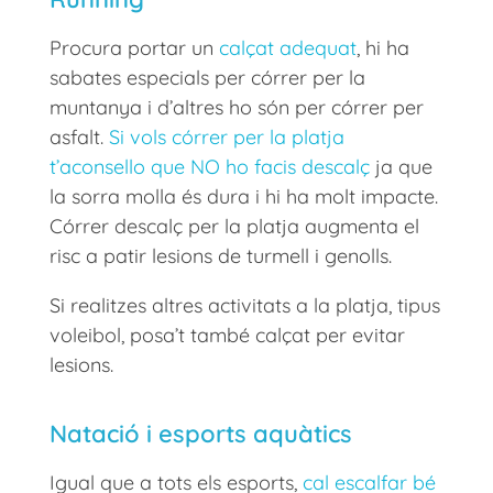
Procura portar un
calçat adequat
, hi ha
sabates especials per córrer per la
muntanya i d’altres ho són per córrer per
asfalt.
Si vols córrer per la platja
t’aconsello que NO ho facis descalç
ja que
la sorra molla és dura i hi ha molt impacte.
Córrer descalç per la platja augmenta el
risc a patir lesions de turmell i genolls.
Si realitzes altres activitats a la platja, tipus
voleibol, posa’t també calçat per evitar
lesions.
Natació i esports aquàtics
Igual que a tots els esports,
cal escalfar bé