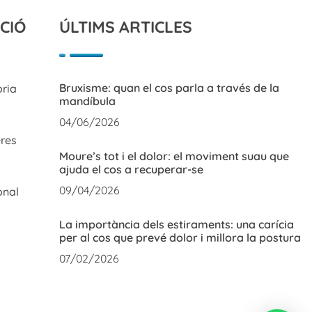
CIÓ
ÚLTIMS ARTICLES
Bruxisme: quan el cos parla a través de la
òria
mandíbula
04/06/2026
res
Moure’s tot i el dolor: el moviment suau que
ajuda el cos a recuperar-se
09/04/2026
onal
La importància dels estiraments: una carícia
per al cos que prevé dolor i millora la postura
07/02/2026