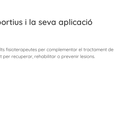
rtius i la seva aplicació
lts fisioterapeutes per complementar el tractament de
 per recuperar, rehabilitar o prevenir lesions.