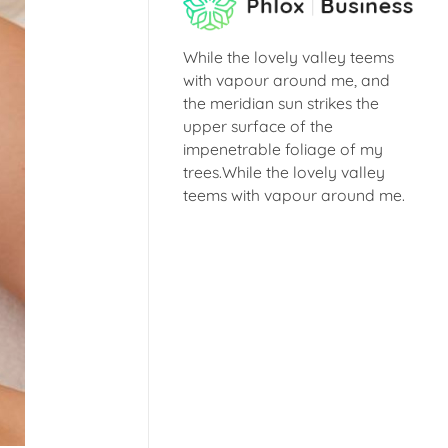
While the lovely valley teems
with vapour around me, and
the meridian sun strikes the
upper surface of the
impenetrable foliage of my
trees.While the lovely valley
teems with vapour around me.