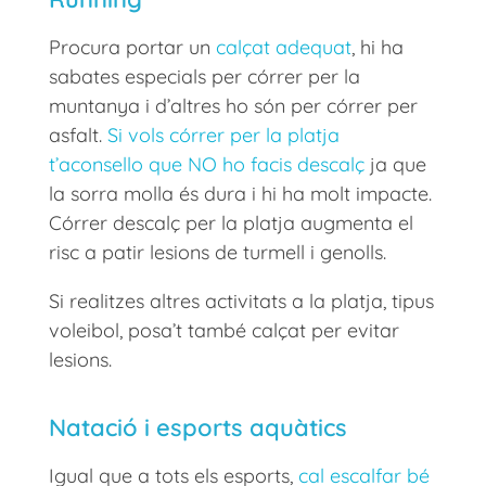
Procura portar un
calçat adequat
, hi ha
sabates especials per córrer per la
muntanya i d’altres ho són per córrer per
asfalt.
Si vols córrer per la platja
t’aconsello que NO ho facis descalç
ja que
la sorra molla és dura i hi ha molt impacte.
Córrer descalç per la platja augmenta el
risc a patir lesions de turmell i genolls.
Si realitzes altres activitats a la platja, tipus
voleibol, posa’t també calçat per evitar
lesions.
Natació i esports aquàtics
Igual que a tots els esports,
cal escalfar bé