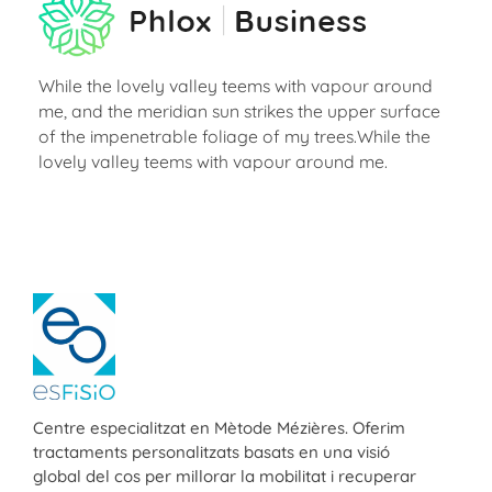
While the lovely valley teems with vapour around
me, and the meridian sun strikes the upper surface
of the impenetrable foliage of my trees.While the
lovely valley teems with vapour around me.
ESFISIO
Centre de fisioteràpia
Centre especialitzat en Mètode Mézières. Oferim
tractaments personalitzats basats en una visió
global del cos per millorar la mobilitat i recuperar