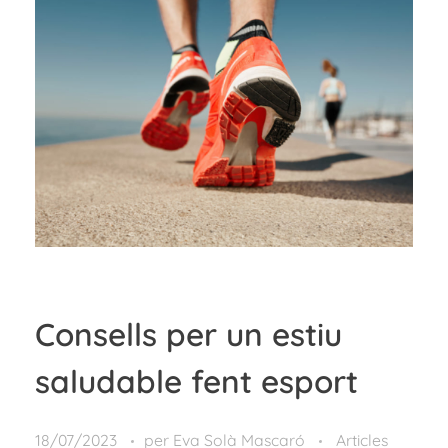
Consells per un estiu
saludable fent esport
18/07/2023
per
Eva Solà Mascaró
Articles