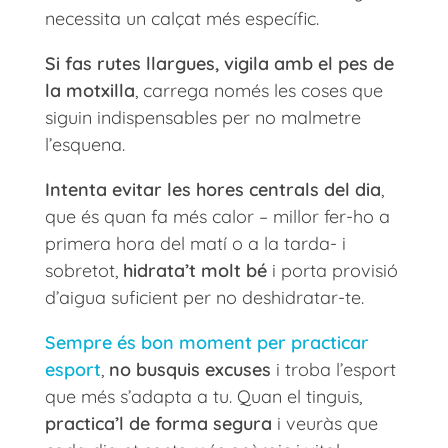
necessita un calçat més específic.
Si fas rutes llargues, vigila amb el pes de
la motxilla
, carrega només les coses que
siguin indispensables per no malmetre
l’esquena.
Intenta evitar les hores centrals del dia
,
que és quan fa més calor – millor fer-ho a
primera hora del matí o a la tarda- i
sobretot,
hidrata’t molt bé
i porta provisió
d’aigua suficient per no deshidratar-te.
Sempre és bon moment per practicar
esport
,
no busquis excuses
i troba l’esport
que més s’adapta a tu. Quan el tinguis,
practica’l de forma segura
i veuràs que