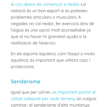
el cos abans de començar a nedar
. La
natació és un bon esport si es pateixen
problemes articulars o musculars. A
vegades no cal nedar, fer exercicis dins de
l’aigua és una opció molt aconsellable ja
que al no haver-hi gravetat ajuda a la
realització de l’exercici.
En els esports aquàtics, com l’esquí o moto
aquàtica, és important que utilitzis casc i
proteccions.
Senderisme
Igual que per córrer,
és important portar el
calçat adequat per cada terreny
on vulguis
caminar; el senderisme d’alta muntanya